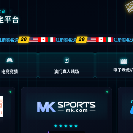
国际
galaxy银河集团动
产品中
可持续发
企
态
心
展
化