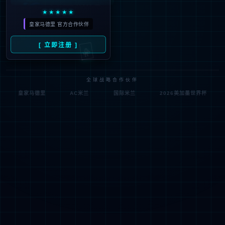
加入我们
电子采购
电话：
0531-83126666
 / 
7777
 / 
8888
 / 
9999
联系我们
药物警戒客服热线：400-127-7799
传真：0531-83126688 / 9688
地址：山东省济南市高新区旅游路8888号
邮箱：
wangzhan@www.pgyhc.com
页面版权:galaxy银河集团制药鲁ICP备06006222号《互联网药品信
息服务资格证书》编号: ( 鲁) -非经营性-2018-0122营业执照信息公
示